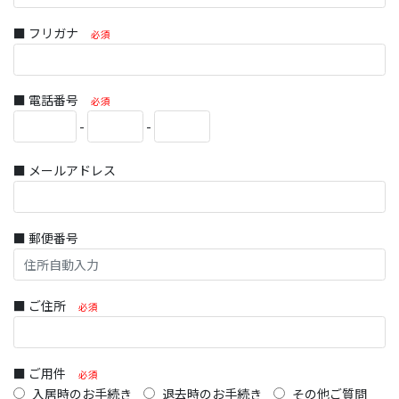
■ フリガナ
必須
■ 電話番号
必須
-
-
■ メールアドレス
■ 郵便番号
■ ご住所
必須
■ ご用件
必須
入居時のお手続き
退去時のお手続き
その他ご質問